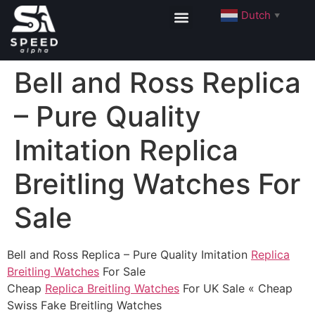
Dutch
▼
Bell and Ross Replica
– Pure Quality
Imitation Replica
Breitling Watches For
Sale
Bell and Ross Replica – Pure Quality Imitation
Replica
Breitling Watches
For Sale
Cheap
Replica Breitling Watches
For UK Sale « Cheap
Swiss Fake Breitling Watches