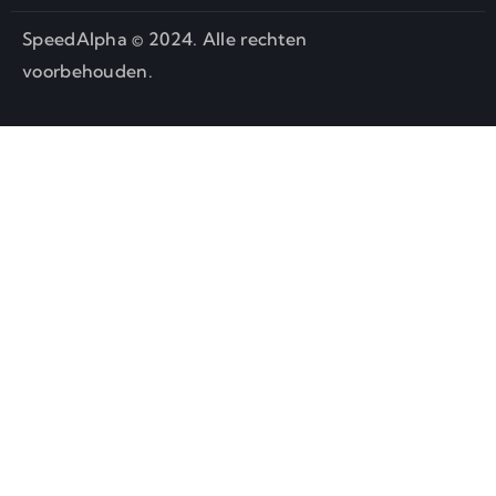
SpeedAlpha © 2024. Alle rechten
voorbehouden.