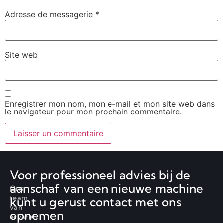
Adresse de messagerie
*
Site web
Enregistrer mon nom, mon e-mail et mon site web dans
le navigateur pour mon prochain commentaire.
Voor professioneel advies bij de
aanschaf van een nieuwe machine
Ons
team
kunt u gerust contact met ons
van
opnemen
ervaren