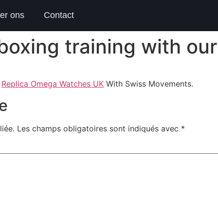
er ons
Contact
oxing training with ou
+
Replica Omega Watches UK
With Swiss Movements.
e
iée.
Les champs obligatoires sont indiqués avec
*