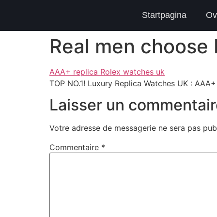
Startpagina
Ov
Real men choose b
AAA+ replica Rolex watches uk
TOP NO.1! Luxury Replica Watches UK : AAA
Laisser un commentair
Votre adresse de messagerie ne sera pas publ
Commentaire
*